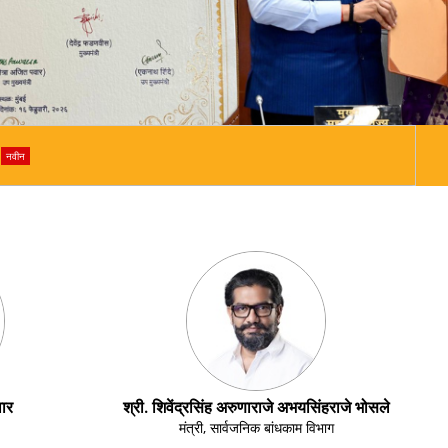
स उपक्रमातील उत्कृष्ट कार्याबद्दल
ते सार्वजनिक बांधकाम विभागाचा गौरव
/2025 मधील निर्देशांच्या अंमलबजावणीबाबत.
सार्व
नवीन
वार
श्री. शिवेंद्रसिंह अरुणाराजे अभयसिंहराजे भोसले
मंत्री, सार्वजनिक बांधकाम विभाग