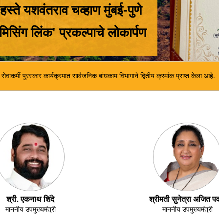
150 दिवस ई गव्हर्नन्
मुख्यमंत्र्यांच्या हस्
े होणारे अपघात टाळण्यासाठी मा. सर्वोच्च न्यायालयाच्या Suo Moto Writ Petition No. 05
श्री. एकनाथ शिंदे
श्रीमती सुनेत्रा अजित प
माननीय उपमुख्यमंत्री
माननीय उपमुख्यमंत्री