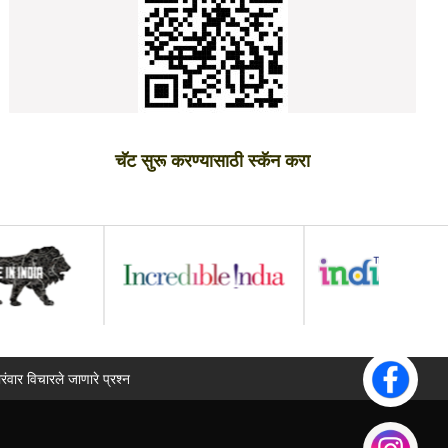
चॅट सुरू करण्यासाठी स्कॅन करा
ारंवार विचारले जाणारे प्रश्न