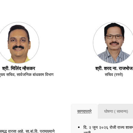
श्री. मिलिंद म्हैसकर
श्री. शरद ना. राजभोज
ुख्य सचिव, सार्वजनिक बांधकाम विभाग
सचिव (रस्ते)
कागदपत्रे
घोषणा ( सामान्य)
दि. २ जून २०२६ रोजी राज्य शास
द्ध वारसा आहे. सा.बां.वि. प्रामुख्याने
आली