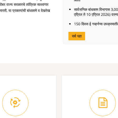
ोबर राज्य सरकारचे तांत्रिक सल्लागार
सार्वजनिक बांधकाम विभागास 3,0
रती, या प्रकल्पांची बांधकामे व देखरेख
एप्रिल ते 10 एप्रिल 2026) दरम्यान
150 दिवस ई गव्हर्नन्स उपक्रमातील उ
सर्व पहा