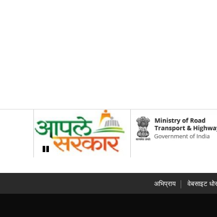
अभिप्राय
वेबसाइट धोर