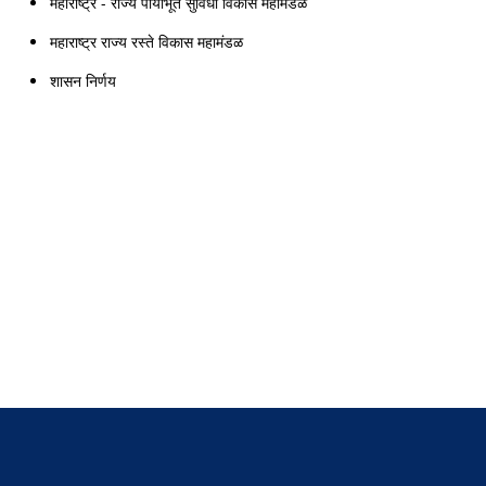
महाराष्ट्र - राज्य पायाभूत सुविधा विकास महामंडळ
महाराष्ट्र राज्य रस्ते विकास महामंडळ
शासन निर्णय