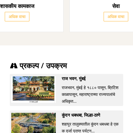
शासकीय कामकाज
सेवा
अधिक वाचा
अधिक वाचा
प्रकल्प / उपक्रम
राज भवन, मुंबई
राजभवन, मुंबई हे १८८० पासून, ब्रिटिश
काळापासून, महाराष्ट्राच्या राज्यपालांचे
अधिकृत…
कुंदन धबधबा, जिल्हा-ठाणे
शहापूर तालुक्यातील कुंदन धबधबा हे एक
क दर्जा प्राप्त पर्यटन…