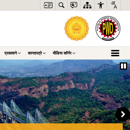
प्रकाशने
कागदपत्रे
मीडिया कॉर्नर