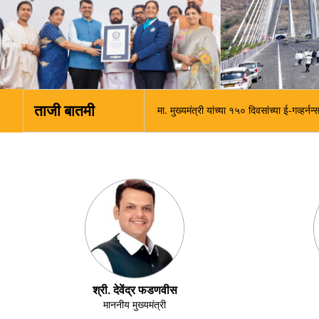
ताजी बातमी
मा. मुख्यमंत्री यांच्या १५० दिवसांच्या ई-गव्हर
श्री. देवेंद्र फडणवीस
माननीय मुख्यमंत्री