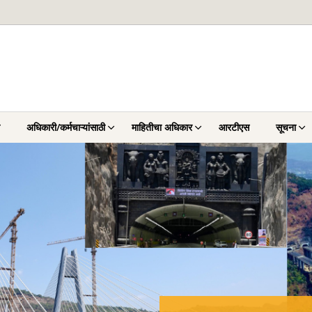
अधिकारी/कर्मचाऱ्यांसाठी
माहितीचा अधिकार
आरटीएस
सूचना