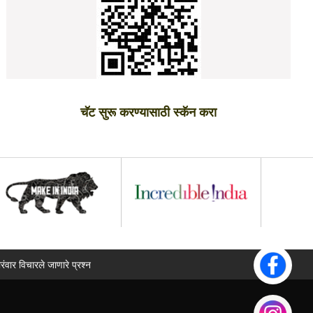
चॅट सुरू करण्यासाठी स्कॅन करा
ारंवार विचारले जाणारे प्रश्न