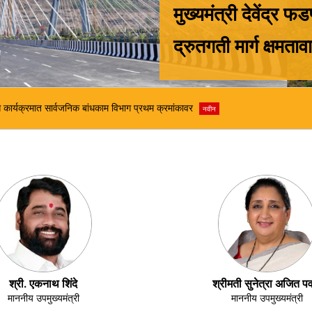
मुख्यमंत्री देवेंद्र फ
द्रुतगती मार्ग क्षमता
्नन्स कार्यक्रमात सार्वजनिक बांधकाम विभाग प्रथम क्रमांकावर
नवीन
श्री. एकनाथ शिंदे
श्रीमती सुनेत्रा अजित प
माननीय उपमुख्यमंत्री
माननीय उपमुख्यमंत्री