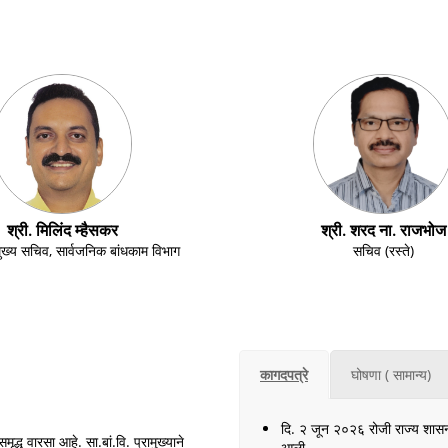
श्री. मिलिंद म्हैसकर
श्री. शरद ना. राजभोज
ुख्य सचिव, सार्वजनिक बांधकाम विभाग
सचिव (रस्ते)
कागदपत्रे
घोषणा ( सामान्य)
दि. २ जून २०२६ रोजी राज्य शास
द्ध वारसा आहे. सा.बां.वि. प्रामुख्याने
आली