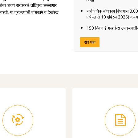
ोबर राज्य सरकारचे तांत्रिक सल्लागार
सार्वजनिक बांधकाम विभागास 3,0
रती, या प्रकल्पांची बांधकामे व देखरेख
एप्रिल ते 10 एप्रिल 2026) दरम्यान
150 दिवस ई गव्हर्नन्स उपक्रमातील उ
सर्व पहा