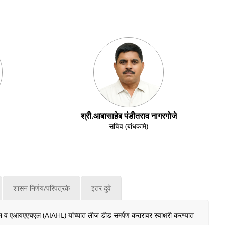
श्री.आबासाहेब पंडीतराव नागरगोजे
सचिव (बांधकामे)
शासन निर्णय/परिपत्रके
इतर दुवे
न व एआयएएचएल (AIAHL) यांच्यात लीज डीड समर्पण करारावर स्वाक्षरी करण्यात