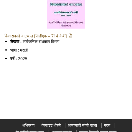
विकासकाडे वाटचाल [पीडीएफ – 714 केबी]
लेखक :
सार्वजनिक बांधकाम विभाग
भाषा :
मराठी
वर्ष :
2025
अभिप्राय
वेबसाइट धोरणे
आमच्याशी संपर्क साधा
मदत