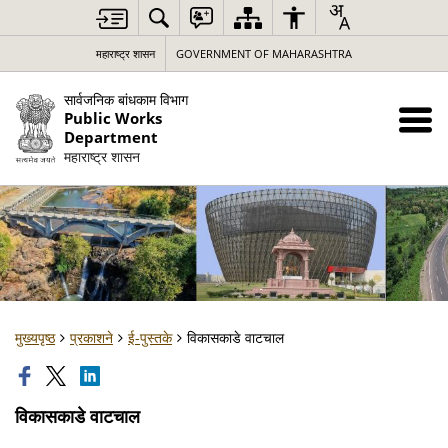
महाराष्ट्र शासन
GOVERNMENT OF MAHARASHTRA
सार्वजनिक बांधकाम विभाग
Public Works
Department
महाराष्ट्र शासन
मुख्यपृष्ठ
प्रकाशने
ई-पुस्तके
विकासकाडे वाटचाल
विकासकाडे वाटचाल