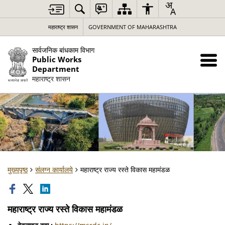
महाराष्ट्र शासन
GOVERNMENT OF MAHARASHTRA
सार्वजनिक बांधकाम विभाग
Public Works
Department
महाराष्ट्र शासन
मुख्यपृष्ठ
संलग्न कार्यालये
महाराष्ट्र राज्य रस्ते विकास महामंडळ
महाराष्ट्र राज्य रस्ते विकास महामंडळ